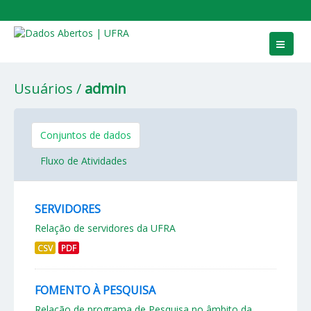
Conjuntos de dados
Usuários
admin
Grupos
Sobre
Conjuntos de dados
Fluxo de Atividades
SERVIDORES
Relação de servidores da UFRA
CSV
PDF
FOMENTO À PESQUISA
Relação de programa de Pesquisa no âmbito da