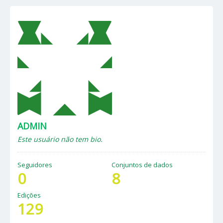
ADMIN
Este usuário não tem bio.
Seguidores
Conjuntos de dados
0
8
Edições
129