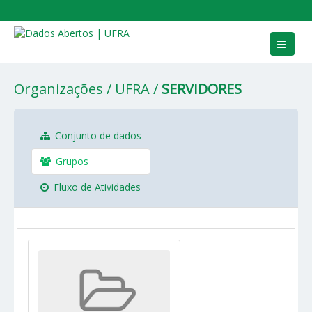
Conjuntos de dados
Organizações
UFRA
SERVIDORES
Grupos
Sobre
Conjunto de dados
Grupos
Fluxo de Atividades