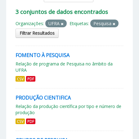
3 conjuntos de dados encontrados
Organizações:
UFRA
Etiquetas:
Pesquisa
Filtrar Resultados
FOMENTO À PESQUISA
Relação de programa de Pesquisa no âmbito da
UFRA
CSV
PDF
PRODUÇÃO CIENTIFICA
Relação da produção científica por tipo e número de
produção
CSV
PDF